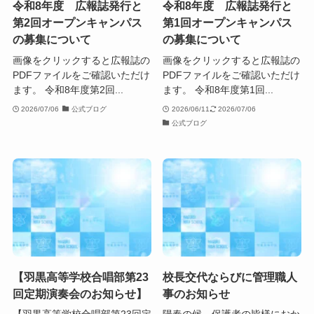
令和8年度 広報誌発行と
令和8年度 広報誌発行と
第2回オープンキャンパス
第1回オープンキャンパス
の募集について
の募集について
画像をクリックすると広報誌の
画像をクリックすると広報誌の
PDFファイルをご確認いただけ
PDFファイルをご確認いただけ
ます。 令和8年度第2回...
ます。 令和8年度第1回...
2026/07/06
公式ブログ
2026/06/11
2026/07/06
公式ブログ
【羽黒高等学校合唱部第23
校長交代ならびに管理職人
回定期演奏会のお知らせ】
事のお知らせ
【羽黒高等学校合唱部第23回定
陽春の候、保護者の皆様におか