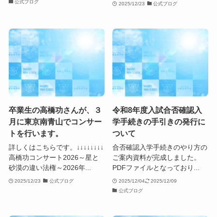
公式ブログ
2025/12/23
公式ブログ
卒業生の高橋功さんが、３
令和8年度入試合否確認入
月に東京南青山でコンサー
学手続きの手引きの発行に
トを行います。
ついて
詳しくはこちらです。↓↓↓↓↓↓↓↓
合否確認入学手続きのやり方の
高橋功コンサート2026～星と
ご案内資料が完成しました。
砂漠の違い法権～2026年...
PDFファイルとなっており...
2025/12/23
公式ブログ
2025/12/04
2025/12/09
公式ブログ