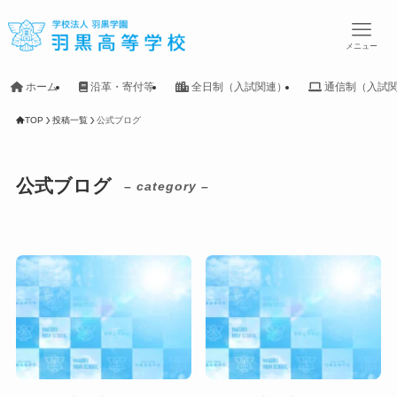
メニュー
ホーム
沿革・寄付等
全日制（入試関連）
通信制（入試
TOP
投稿一覧
公式ブログ
公式ブログ
– category –