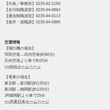
【代表／事務室】
0235-62-2193
【全日制職員室】
0235-64-0863
【通信制職員室】
0235-64-0113
【進学・就職課】0235-64-0865
交通情報
【飛行機の場合】
羽田空港→庄内空港(約60分)
庄内空港より車で約25分
>>ANAホームページ
【電車の場合】
東京駅→新潟駅(約120分)
新潟駅→鶴岡駅(約120分)
JR鶴岡駅より車で25分
>>JR東日本ホームページ