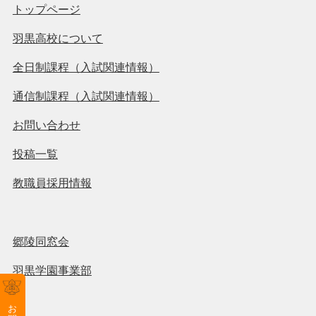
トップページ
羽黒高校について
全日制課程（入試関連情報）
通信制課程（入試関連情報）
お問い合わせ
投稿一覧
教職員採用情報
郷陵同窓会
羽黒学園事業部
お