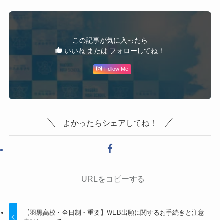
この記事が気に入ったら
いいね または フォローしてね！
Follow Me
よかったらシェアしてね！
URLをコピーする
【羽黒高校・全日制・重要】WEB出願に関するお手続きと注意