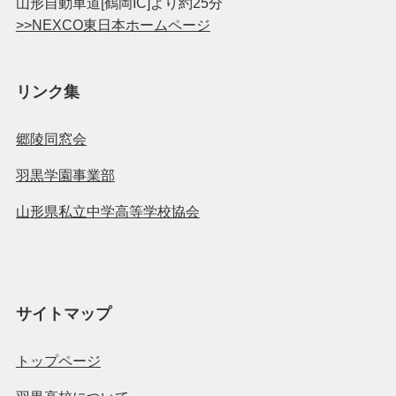
山形自動車道[鶴岡IC]より約25分
>>NEXCO東日本ホームページ
リンク集
郷陵同窓会
羽黒学園事業部
山形県私立中学高等学校協会
サイトマップ
トップページ