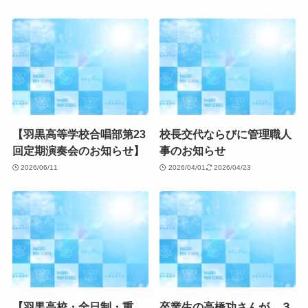
【羽黒高等学校合唱部第23
校長交代ならびに管理職人
回定期演奏会のお知らせ】
事のお知らせ
2026/06/11
2026/04/01
2026/04/23
【羽黒高校・全日制・重
卒業生の高橋功さんが、３