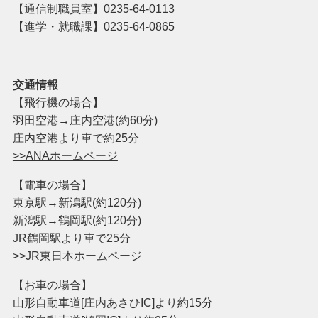
【通信制職員室】
0235-64-0113
【進学・就職課】0235-64-0865
交通情報
【飛行機の場合】
羽田空港→庄内空港(約60分)
庄内空港より車で約25分
>>ANAホームページ
【電車の場合】
東京駅→新潟駅(約120分)
新潟駅→鶴岡駅(約120分)
JR鶴岡駅より車で25分
>>JR東日本ホームページ
【お車の場合】
山形自動車道[庄内あさひIC]より約15分