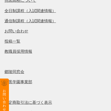
羽黒高校について
全日制課程（入試関連情報）
通信制課程（入試関連情報）
お問い合わせ
投稿一覧
教職員採用情報
郷陵同窓会
羽黒学園事業部
お
問
い
合
特定商取引法に基づく表示
わ
せ