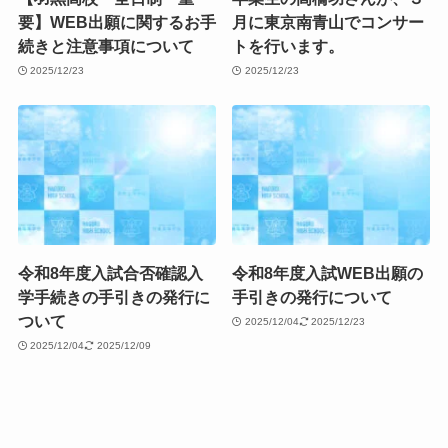
要】WEB出願に関するお手
月に東京南青山でコンサー
続きと注意事項について
トを行います。
2025/12/23
2025/12/23
令和8年度入試合否確認入
令和8年度入試WEB出願の
学手続きの手引きの発行に
手引きの発行について
ついて
2025/12/04
2025/12/23
2025/12/04
2025/12/09