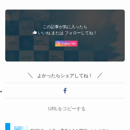
この記事が気に入ったら
いいね または フォローしてね！
Follow Me
よかったらシェアしてね！
URLをコピーする