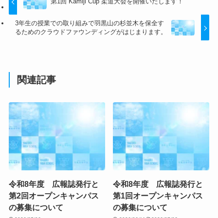
第1回 Kamiji Cup 柔道大会を開催いたします！
3年生の授業での取り組みで羽黒山の杉並木を保全す
るためのクラウドファウンディングがはじまります。
関連記事
令和8年度 広報誌発行と
令和8年度 広報誌発行と
第2回オープンキャンパス
第1回オープンキャンパス
の募集について
の募集について