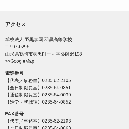
アクセス
学校法人 羽黒学園 羽黒高等学校
〒997-0296
山形県鶴岡市羽黒町手向字薬師沢198
>>
GoogleMap
電話番号
【代表／事務室】
0235-62-2105
【全日制職員室】0235-64-0851
【通信制職員室】0235-64-0039
【進学・就職課】0235-64-0852
FAX番号
【代表／事務室】
0235-62-2193
【全日制職員室】
0235-64-0863