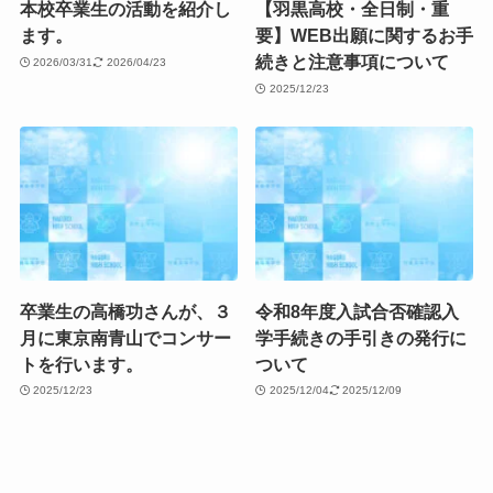
本校卒業生の活動を紹介し
【羽黒高校・全日制・重
ます。
要】WEB出願に関するお手
続きと注意事項について
2026/03/31
2026/04/23
2025/12/23
卒業生の高橋功さんが、３
令和8年度入試合否確認入
月に東京南青山でコンサー
学手続きの手引きの発行に
トを行います。
ついて
2025/12/23
2025/12/04
2025/12/09