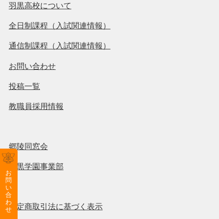
羽黒高校について
全日制課程（入試関連情報）
通信制課程（入試関連情報）
お問い合わせ
投稿一覧
教職員採用情報
郷陵同窓会
羽黒学園事業部
お
問
い
合
わ
特定商取引法に基づく表示
せ