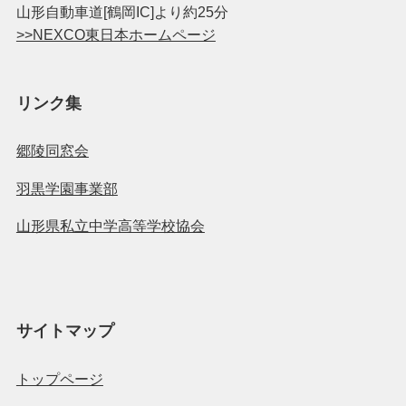
山形自動車道[鶴岡IC]より約25分
>>NEXCO東日本ホームページ
リンク集
郷陵同窓会
羽黒学園事業部
山形県私立中学高等学校協会
サイトマップ
トップページ