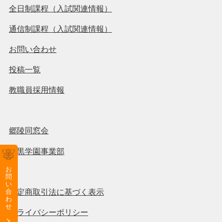
全日制課程（入試関連情報）
通信制課程（入試関連情報）
お問い合わせ
投稿一覧
教職員採用情報
郷陵同窓会
羽黒学園事業部
お
問
い
特定商取引法に基づく表示
合
わ
せ
プライバシーポリシー