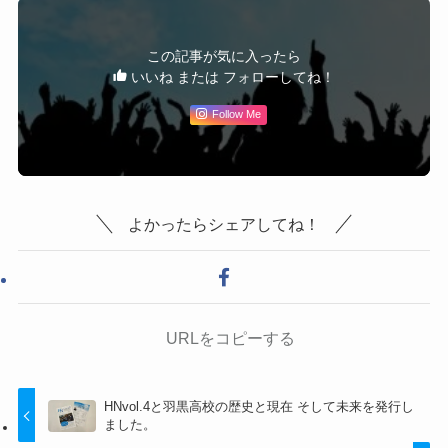
この記事が気に入ったら
いいね または フォローしてね！
Follow Me
よかったらシェアしてね！
URLをコピーする
HNvol.4と羽黒高校の歴史と現在 そして未来を発行し
ました。