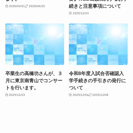
続きと注意事項について
2026/03/31
2026/04/23
2025/12/23
卒業生の高橋功さんが、３
令和8年度入試合否確認入
月に東京南青山でコンサー
学手続きの手引きの発行に
トを行います。
ついて
2025/12/23
2025/12/04
2025/12/09