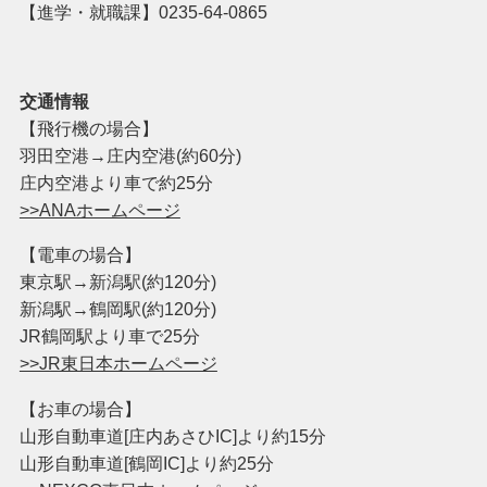
【進学・就職課】0235-64-0865
交通情報
【飛行機の場合】
羽田空港→庄内空港(約60分)
庄内空港より車で約25分
>>ANAホームページ
【電車の場合】
東京駅→新潟駅(約120分)
新潟駅→鶴岡駅(約120分)
JR鶴岡駅より車で25分
>>JR東日本ホームページ
【お車の場合】
山形自動車道[庄内あさひIC]より約15分
山形自動車道[鶴岡IC]より約25分