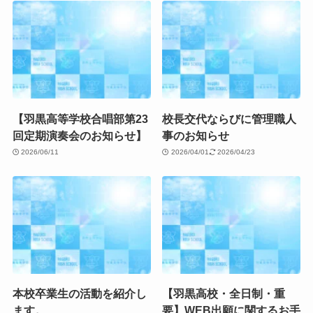
【羽黒高等学校合唱部第23
校長交代ならびに管理職人
回定期演奏会のお知らせ】
事のお知らせ
2026/06/11
2026/04/01
2026/04/23
本校卒業生の活動を紹介し
【羽黒高校・全日制・重
ます。
要】WEB出願に関するお手