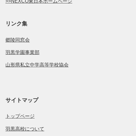
>>NEXCO東日本ホームページ
リンク集
郷陵同窓会
羽黒学園事業部
山形県私立中学高等学校協会
サイトマップ
トップページ
羽黒高校について