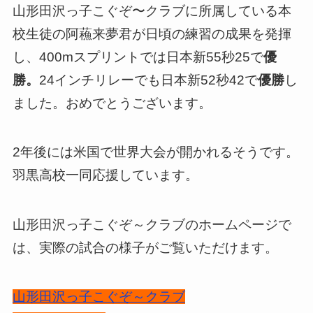
山形田沢っ子こぐぞ〜クラブに所属している本
校生徒の阿蘓来夢君が日頃の練習の成果を発揮
し、400mスプリントでは日本新55秒25で
優
勝。
24インチリレーでも日本新52秒42で
優勝
し
ました。おめでとうございます。
2年後には米国で世界大会が開かれるそうです。
羽黒高校一同応援しています。
山形田沢っ子こぐぞ～クラブのホームページで
は、実際の試合の様子がご覧いただけます。
山形田沢っ子こぐぞ～クラブ