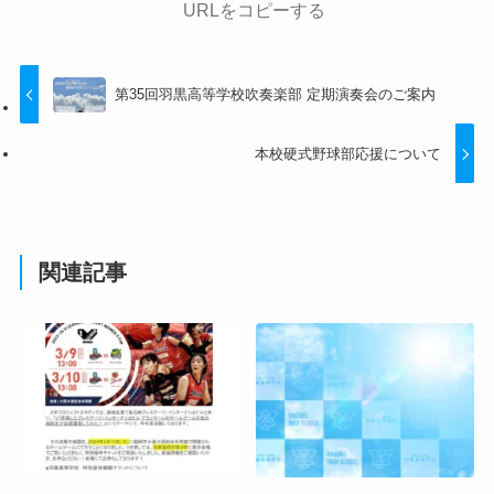
URLをコピーする
第35回羽黒高等学校吹奏楽部 定期演奏会のご案内
本校硬式野球部応援について
関連記事