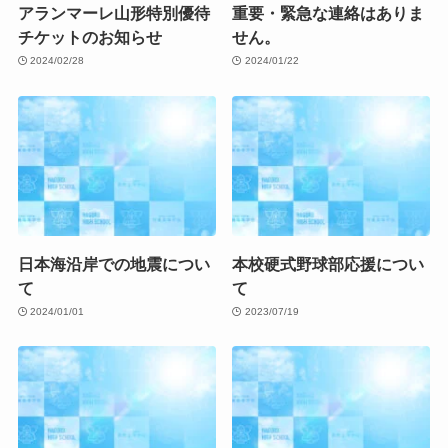
アランマーレ山形特別優待
重要・緊急な連絡はありま
チケットのお知らせ
せん。
2024/02/28
2024/01/22
日本海沿岸での地震につい
本校硬式野球部応援につい
て
て
2024/01/01
2023/07/19