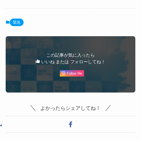
緊急
この記事が気に入ったら
いいね または フォローしてね！
Follow Me
よかったらシェアしてね！