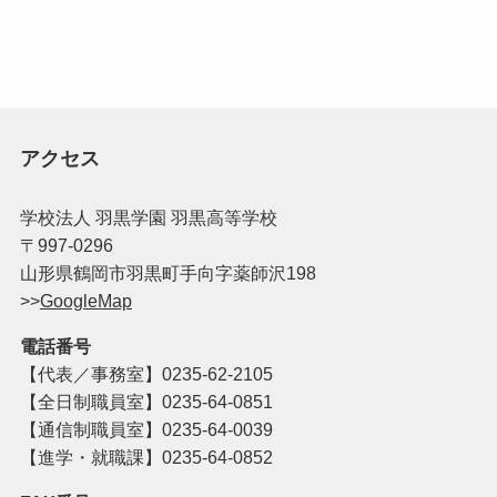
アクセス
学校法人 羽黒学園 羽黒高等学校
〒997-0296
山形県鶴岡市羽黒町手向字薬師沢198
>>
GoogleMap
電話番号
【代表／事務室】
0235-62-2105
【全日制職員室】0235-64-0851
【通信制職員室】0235-64-0039
【進学・就職課】0235-64-0852