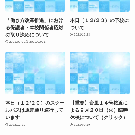
「働き方改革推進」におけ
本日（１２/２３）の下校に
る保護者・本校関係者応対
ついて
の取り決めについて
2022/12/23
2023/03/30
2023/03/31
本日（１２/２０）のスクー
【重要】台風１４号接近に
ルバスは通常通り運行して
よる９月２０日（火）臨時
います
休校について（クリック）
2022/12/20
2022/09/19