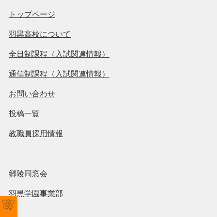
トップページ
羽黒高校について
全日制課程（入試関連情報）
通信制課程（入試関連情報）
お問い合わせ
投稿一覧
教職員採用情報
郷陵同窓会
羽黒学園事業部