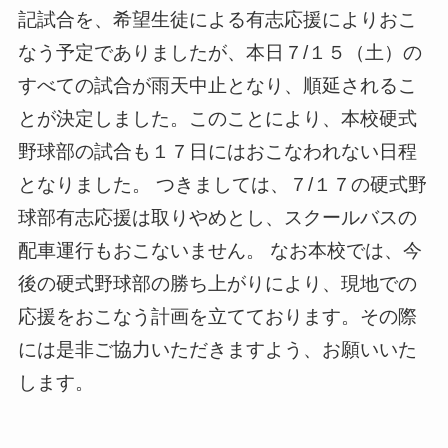
記試合を、希望生徒による有志応援によりおこ
なう予定でありましたが、本日７/１５（土）の
すべての試合が雨天中止となり、順延されるこ
とが決定しました。このことにより、本校硬式
野球部の試合も１７日にはおこなわれない日程
となりました。 つきましては、７/１７の硬式野
球部有志応援は取りやめとし、スクールバスの
配車運行もおこないません。 なお本校では、今
後の硬式野球部の勝ち上がりにより、現地での
応援をおこなう計画を立てております。その際
には是非ご協力いただきますよう、お願いいた
します。