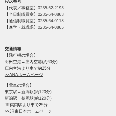
FAX番号
【代表／事務室】
0235-62-2193
【全日制職員室】
0235-64-0863
【通信制職員室】
0235-64-0113
【進学・就職課】0235-64-0865
交通情報
【飛行機の場合】
羽田空港→庄内空港(約60分)
庄内空港より車で約25分
>>ANAホームページ
【電車の場合】
東京駅→新潟駅(約120分)
新潟駅→鶴岡駅(約120分)
JR鶴岡駅より車で25分
>>JR東日本ホームページ